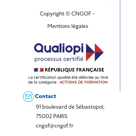
Copyright © CNGOF -
Mentions légales
Contact
91 boulevard de Sébastopol,
75002 PARIS
cngof@cngof.fr