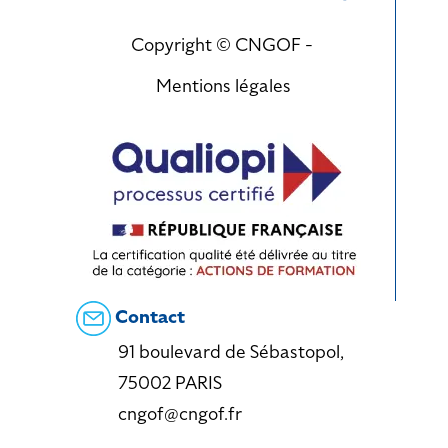
Copyright © CNGOF -
Mentions légales
Contact
91 boulevard de Sébastopol,
75002 PARIS
cngof@cngof.fr