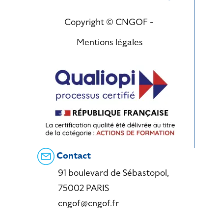
Copyright © CNGOF -
Mentions légales
Contact
91 boulevard de Sébastopol,
75002 PARIS
cngof@cngof.fr