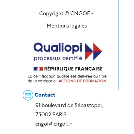
Copyright © CNGOF -
Mentions légales
Contact
91 boulevard de Sébastopol,
75002 PARIS
cngof@cngof.fr