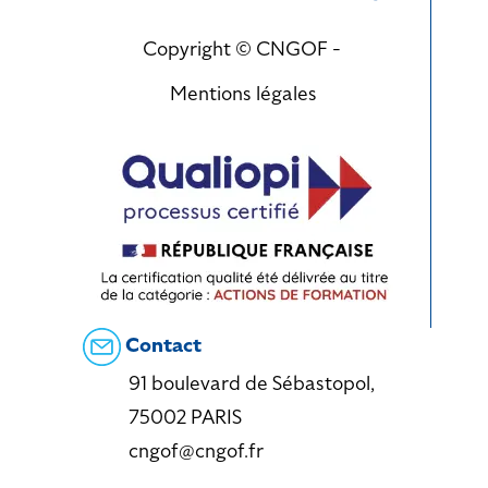
Copyright © CNGOF -
Mentions légales
Contact
91 boulevard de Sébastopol,
75002 PARIS
cngof@cngof.fr