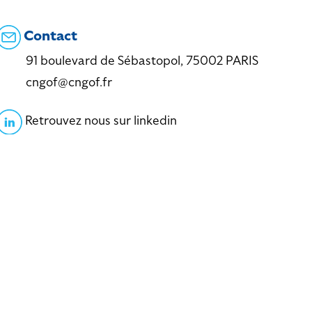
Contact
91 boulevard de Sébastopol, 75002 PARIS
cngof@cngof.fr
Retrouvez nous sur linkedin