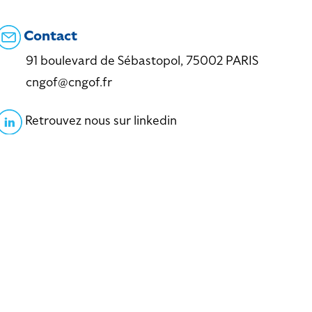
Contact
91 boulevard de Sébastopol, 75002 PARIS
cngof@cngof.fr
Retrouvez nous sur linkedin