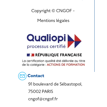
Copyright © CNGOF -
Mentions légales
Contact
91 boulevard de Sébastopol,
75002 PARIS
cngof@cngof.fr