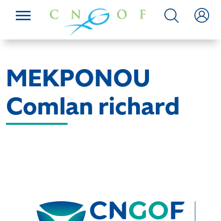
MEKPONOU
Comlan richard