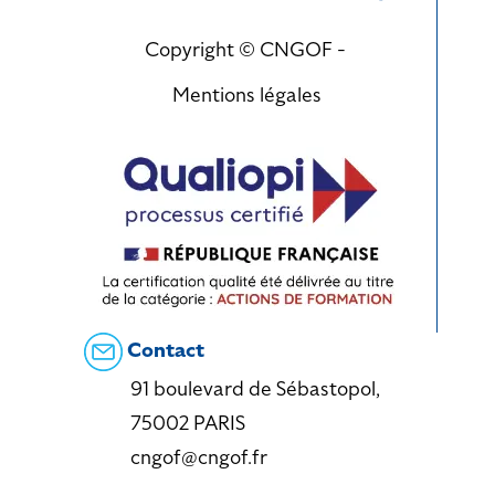
Copyright © CNGOF -
Mentions légales
Contact
91 boulevard de Sébastopol,
75002 PARIS
cngof@cngof.fr