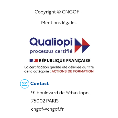
Copyright © CNGOF -
Mentions légales
Contact
91 boulevard de Sébastopol,
75002 PARIS
cngof@cngof.fr