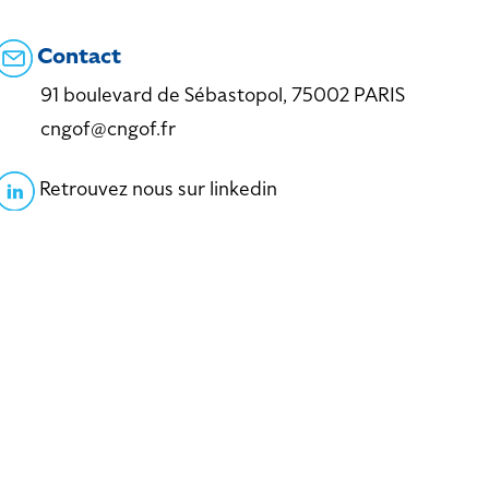
Contact
91 boulevard de Sébastopol, 75002 PARIS
cngof@cngof.fr
Retrouvez nous sur linkedin