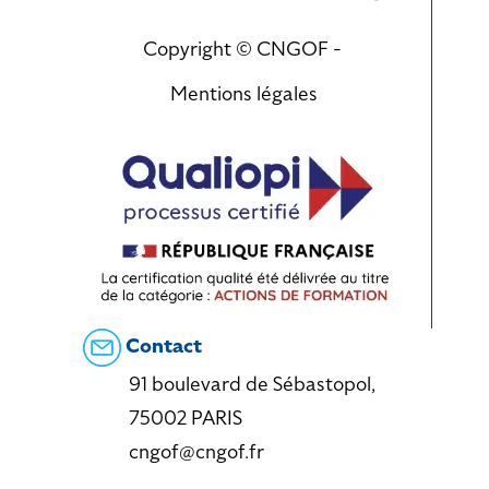
Copyright © CNGOF -
Mentions légales
Contact
91 boulevard de Sébastopol,
75002 PARIS
cngof@cngof.fr