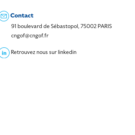
Contact
91 boulevard de Sébastopol, 75002 PARIS
cngof@cngof.fr
Retrouvez nous sur linkedin