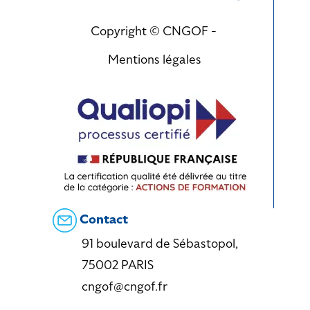
Copyright © CNGOF -
Mentions légales
Contact
91 boulevard de Sébastopol,
75002 PARIS
cngof@cngof.fr