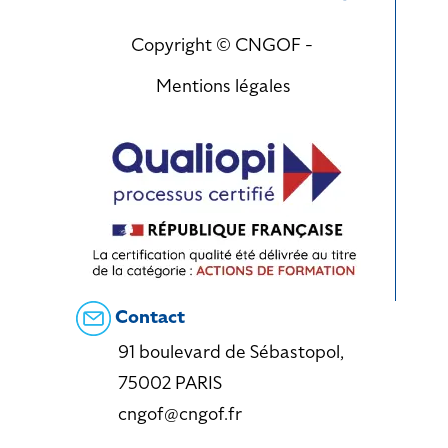
Copyright © CNGOF -
Mentions légales
Contact
91 boulevard de Sébastopol,
75002 PARIS
cngof@cngof.fr