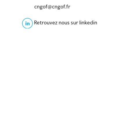
cngof@cngof.fr
Retrouvez nous sur linkedin