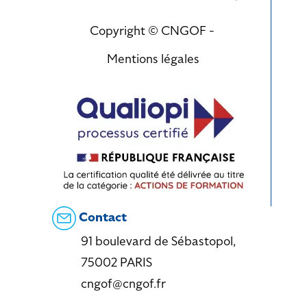
Copyright © CNGOF -
Mentions légales
Contact
91 boulevard de Sébastopol,
75002 PARIS
cngof@cngof.fr