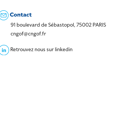
Contact
91 boulevard de Sébastopol, 75002 PARIS
cngof@cngof.fr
Retrouvez nous sur linkedin