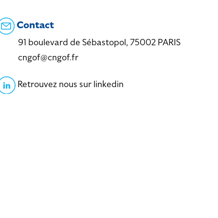
Contact
91 boulevard de Sébastopol, 75002 PARIS
cngof@cngof.fr
Retrouvez nous sur linkedin