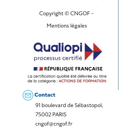
Copyright © CNGOF -
Mentions légales
Contact
91 boulevard de Sébastopol,
75002 PARIS
cngof@cngof.fr