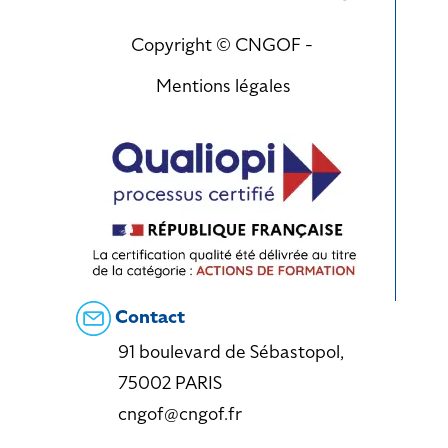
Copyright © CNGOF -
Mentions légales
Contact
91 boulevard de Sébastopol,
75002 PARIS
cngof@cngof.fr