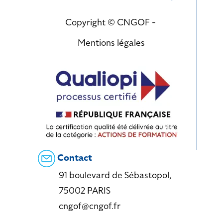
Copyright © CNGOF -
Mentions légales
Contact
91 boulevard de Sébastopol,
75002 PARIS
cngof@cngof.fr