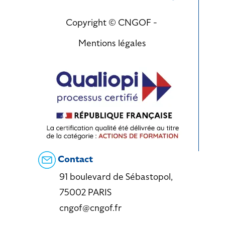
Copyright © CNGOF -
Mentions légales
Contact
91 boulevard de Sébastopol,
75002 PARIS
cngof@cngof.fr