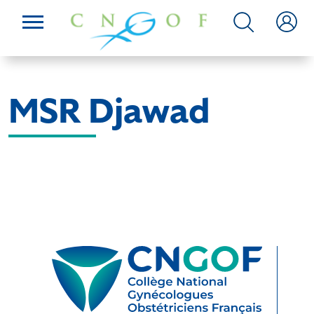
MSR Djawad