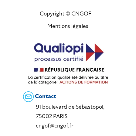
Copyright © CNGOF -
Mentions légales
Contact
91 boulevard de Sébastopol,
75002 PARIS
cngof@cngof.fr