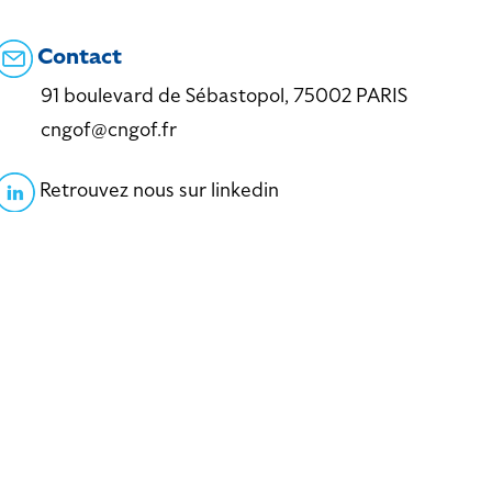
Contact
91 boulevard de Sébastopol, 75002 PARIS
cngof@cngof.fr
Retrouvez nous sur linkedin