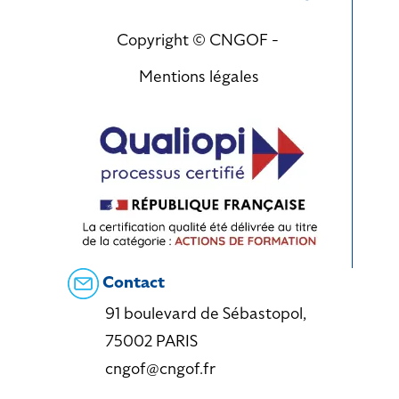
Copyright © CNGOF -
Mentions légales
Contact
91 boulevard de Sébastopol,
75002 PARIS
cngof@cngof.fr