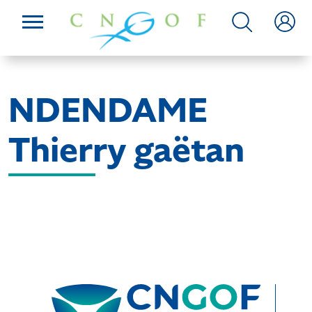
NDENDAME
Thierry gaëtan