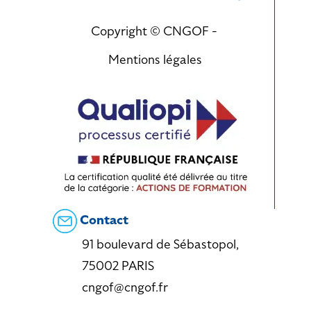
Copyright © CNGOF -
Mentions légales
Contact
91 boulevard de Sébastopol,
75002 PARIS
cngof@cngof.fr