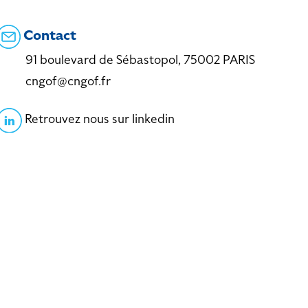
Contact
91 boulevard de Sébastopol, 75002 PARIS
cngof@cngof.fr
Retrouvez nous sur linkedin