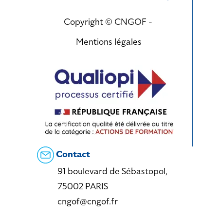
Copyright © CNGOF -
Mentions légales
Contact
91 boulevard de Sébastopol,
75002 PARIS
cngof@cngof.fr