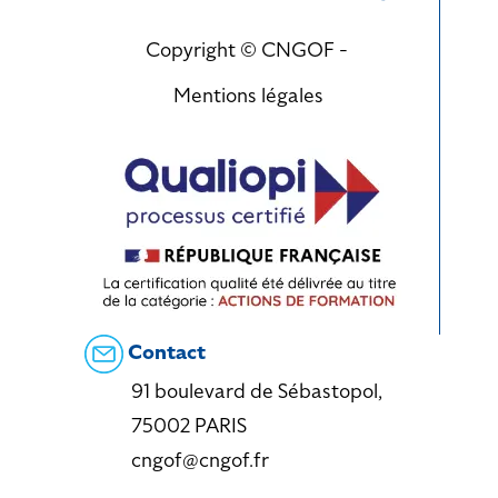
Copyright © CNGOF -
Mentions légales
Contact
91 boulevard de Sébastopol,
75002 PARIS
cngof@cngof.fr