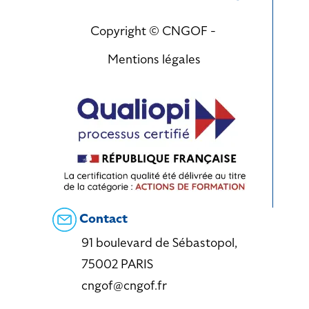
Copyright © CNGOF -
Mentions légales
Contact
91 boulevard de Sébastopol,
75002 PARIS
cngof@cngof.fr