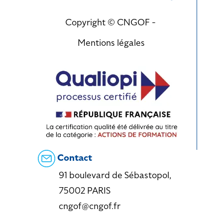
Copyright © CNGOF -
Mentions légales
Contact
91 boulevard de Sébastopol,
75002 PARIS
cngof@cngof.fr