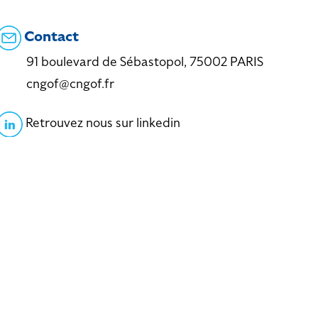
Contact
91 boulevard de Sébastopol, 75002 PARIS
cngof@cngof.fr
Retrouvez nous sur linkedin