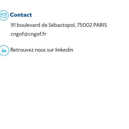
Contact
91 boulevard de Sébastopol, 75002 PARIS
cngof@cngof.fr
Retrouvez nous sur linkedin