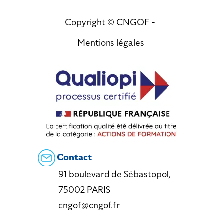
Copyright © CNGOF -
Mentions légales
Contact
91 boulevard de Sébastopol,
75002 PARIS
cngof@cngof.fr