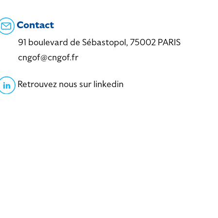
Contact
91 boulevard de Sébastopol, 75002 PARIS
cngof@cngof.fr
Retrouvez nous sur linkedin