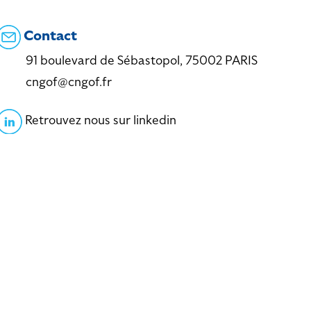
Contact
91 boulevard de Sébastopol, 75002 PARIS
cngof@cngof.fr
Retrouvez nous sur linkedin