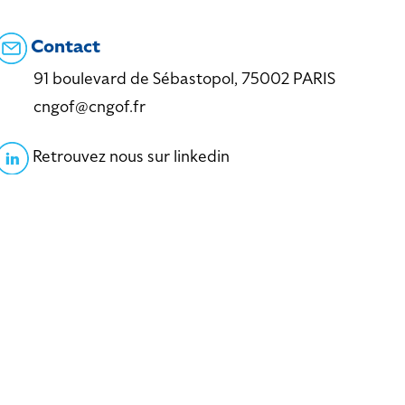
Contact
91 boulevard de Sébastopol, 75002 PARIS
cngof@cngof.fr
Retrouvez nous sur linkedin