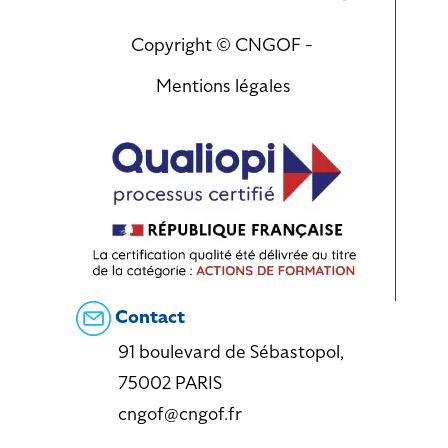
Copyright © CNGOF -
Mentions légales
Contact
91 boulevard de Sébastopol,
75002 PARIS
cngof@cngof.fr