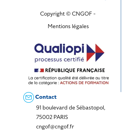
Copyright © CNGOF -
Mentions légales
Contact
91 boulevard de Sébastopol,
75002 PARIS
cngof@cngof.fr