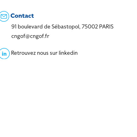
Contact
91 boulevard de Sébastopol, 75002 PARIS
cngof@cngof.fr
Retrouvez nous sur linkedin