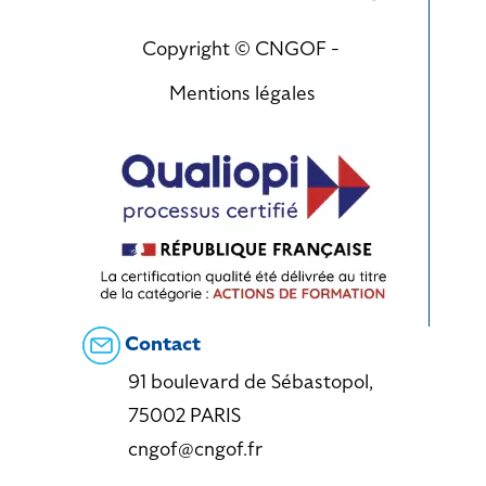
Copyright © CNGOF -
Mentions légales
Contact
91 boulevard de Sébastopol,
75002 PARIS
cngof@cngof.fr