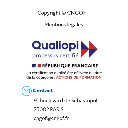
Copyright © CNGOF -
Mentions légales
Contact
91 boulevard de Sébastopol,
75002 PARIS
cngof@cngof.fr