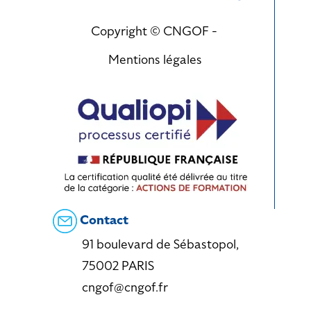
Copyright © CNGOF -
Mentions légales
Contact
91 boulevard de Sébastopol,
75002 PARIS
cngof@cngof.fr