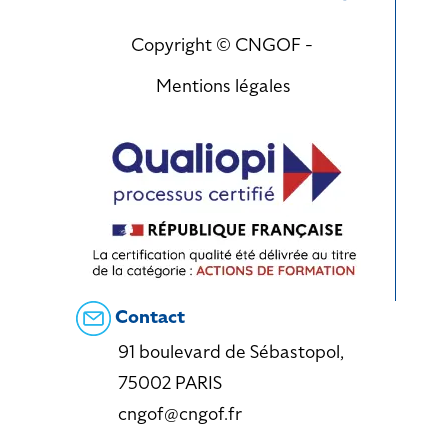
Copyright © CNGOF -
Mentions légales
Contact
91 boulevard de Sébastopol,
75002 PARIS
cngof@cngof.fr