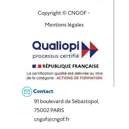
Copyright © CNGOF -
Mentions légales
Contact
91 boulevard de Sébastopol,
75002 PARIS
cngof@cngof.fr