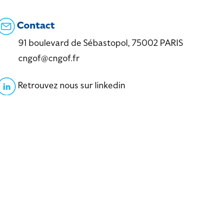
Contact
91 boulevard de Sébastopol, 75002 PARIS
cngof@cngof.fr
Retrouvez nous sur linkedin