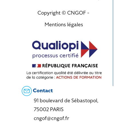
Copyright © CNGOF -
Mentions légales
Contact
91 boulevard de Sébastopol,
75002 PARIS
cngof@cngof.fr